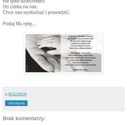
nie tylko dzieciństwo.
On czeka na nas.
Chce nas wysłuchać i prowadzić.
Podaj Mu rękę...
o
6/11/2019
Udostępnij
Brak komentarzy: