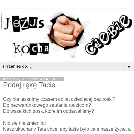
▼
wtorek, 11 czerwca 2019
Podaj rękę Tacie
Czy nie tęsknimy czasem do lat dziecięcej beztroski?
Do bezwarunkowego zaufania rodzicom?
Do wszelkich trosk, które im oddawaliśmy?
Nic się nie zmieniło!
Nasz ukochany Tata chce, aby takie było całe nasze życie, a